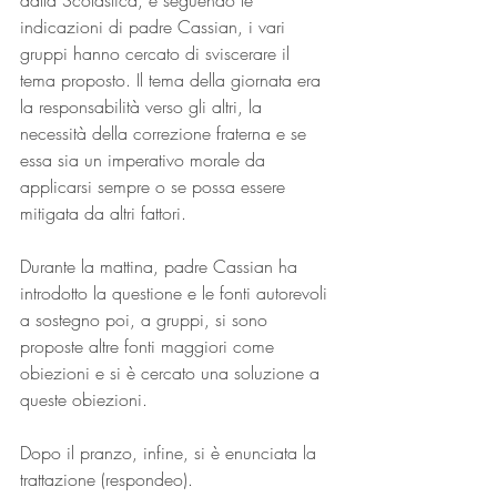
dalla Scolastica, e seguendo le 
indicazioni di padre Cassian, i vari 
gruppi hanno cercato di sviscerare il 
tema proposto. Il tema della giornata era 
la responsabilità verso gli altri, la 
necessità della correzione fraterna e se 
essa sia un imperativo morale da 
applicarsi sempre o se possa essere 
mitigata da altri fattori.
Durante la mattina, padre Cassian ha 
introdotto la questione e le fonti autorevoli 
a sostegno poi, a gruppi, si sono 
proposte altre fonti maggiori come 
obiezioni e si è cercato una soluzione a 
queste obiezioni.
Dopo il pranzo, infine, si è enunciata la 
trattazione (respondeo).