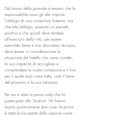
Dal lavoro della giornata è emerso che la 
responsabilità verso gli altri impone 
l’obbligo di una correzione fraterna, ma 
che tale obbligo, essendo un precetto 
positivo e che quindi deve tendere 
all’esercizio della virtù, per essere 
esercitato bene e non discostarsi da essa, 
deve tenere in considerazione la 
situazione del fratello che viene corretto, 
la sua capacità di accogliere e 
comprendere la nostra correzione e il fine 
per il quale essa viene fatta, cioè il bene 
del prossimo e la sua salvezza.
Per me è stata la prima volta che ho 
partecipato allo Studium. Mi hanno 
stupito positivamente due cose: la prima 
è stata la riscoperta della ragione come 