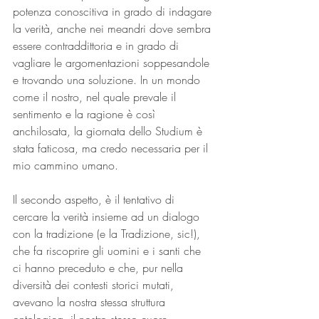
potenza conoscitiva in grado di indagare 
la verità, anche nei meandri dove sembra 
essere contraddittoria e in grado di 
vagliare le argomentazioni soppesandole 
e trovando una soluzione. In un mondo 
come il nostro, nel quale prevale il 
sentimento e la ragione è così 
anchilosata, la giornata dello Studium è 
stata faticosa, ma credo necessaria per il 
mio cammino umano.
Il secondo aspetto, è il tentativo di 
cercare la verità insieme ad un dialogo 
con la tradizione (e la Tradizione, sic!), 
che fa riscoprire gli uomini e i santi che 
ci hanno preceduto e che, pur nella 
diversità dei contesti storici mutati, 
avevano la nostra stessa struttura 