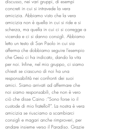
discusso, nei vari gruppi, di esempi 
concreti in cui si intravede la vera 
amicizia. Abbiamo visto che la vera 
amicizia non è quella in cui si ride e si 
scherza, ma quella in cui ci si corregge a 
vicenda e ci si danno consigli. Abbiamo 
letto un testo di San Paolo in cui sia 
afferma che dobbiamo seguire l’esempio 
che Gesù ci ha indicato, dando la vita 
per noi. Infine, nel mio gruppo, ci siamo 
chiesti se ciascuno di noi ha una 
responsabilità nei confronti dei suoi 
amici. Siamo arrivati ad affermare che 
noi siamo responsabili, che non è vero 
ciò che disse Caino :”Sono forse io il 
custode di mio fratello?”. La nostra è vera 
amicizia se riusciamo a scambiarci 
consigli e magari anche rimproveri, per 
andare insieme verso il Paradiso. Grazie 