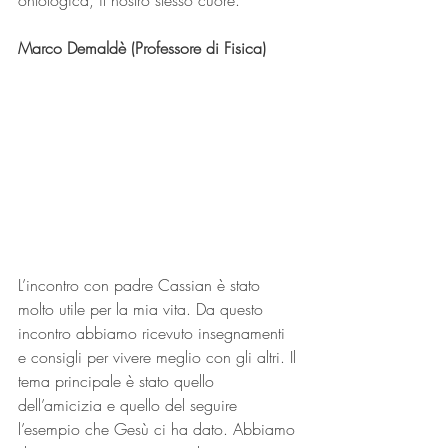
ontologica, il nostro stesso cuore.
Marco Demaldè (Professore di Fisica)
L’incontro con padre Cassian è stato 
molto utile per la mia vita. Da questo 
incontro abbiamo ricevuto insegnamenti 
e consigli per vivere meglio con gli altri. Il 
tema principale è stato quello 
dell’amicizia e quello del seguire 
l’esempio che Gesù ci ha dato. Abbiamo 