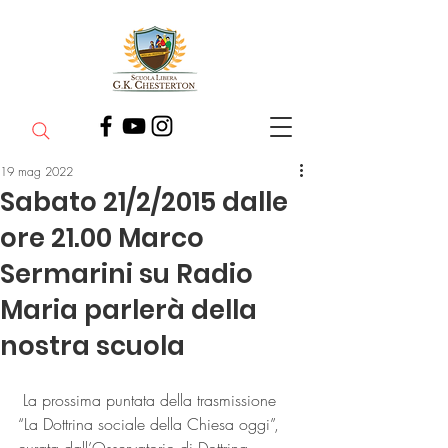
19 mag 2022
Sabato 21/2/2015 dalle
ore 21.00 Marco
Sermarini su Radio
Maria parlerà della
nostra scuola
 La prossima puntata della trasmissione 
“La Dottrina sociale della Chiesa oggi”, 