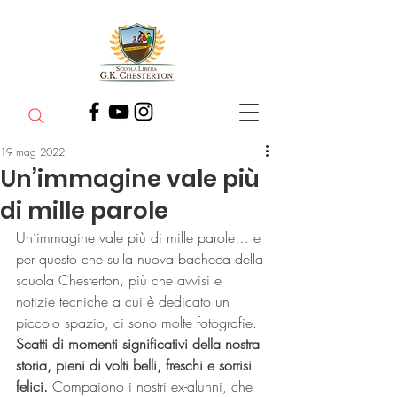
19 mag 2022
Un’immagine vale più
di mille parole
Un’immagine vale più di mille parole… e 
per questo che sulla nuova bacheca della 
scuola Chesterton, più che avvisi e 
notizie tecniche a cui è dedicato un 
piccolo spazio, ci sono molte fotografie. 
Scatti di momenti significativi della nostra 
storia, pieni di volti belli, freschi e sorrisi 
felici.
 Compaiono i nostri ex-alunni, che 