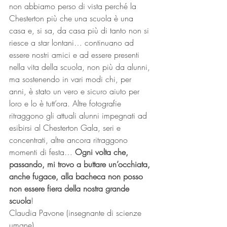
non abbiamo perso di vista perché la 
Chesterton più che una scuola è una 
casa e, si sa, da casa più di tanto non si 
riesce a star lontani… continuano ad 
essere nostri amici e ad essere presenti 
nella vita della scuola, non più da alunni, 
ma sostenendo in vari modi chi, per 
anni, è stato un vero e sicuro aiuto per 
loro e lo è tutt’ora. Altre fotografie 
ritraggono gli attuali alunni impegnati ad 
esibirsi al Chesterton Gala, seri e 
concentrati, altre ancora ritraggono 
momenti di festa… 
Ogni volta che, 
passando, mi trovo a buttare un’occhiata, 
anche fugace, alla bacheca non posso 
non essere fiera della nostra grande 
scuola
!
Claudia Pavone (insegnante di scienze 
umane)