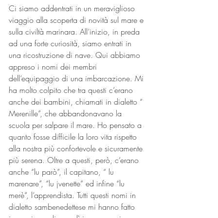
Ci siamo addentrati in un meraviglioso 
viaggio alla scoperta di novità sul mare e 
sulla civiltà marinara. All’inizio, in preda 
ad una forte curiosità, siamo entrati in 
una ricostruzione di nave. Qui abbiamo 
appreso i nomi dei membri 
dell’equipaggio di una imbarcazione. Mi 
ha molto colpito che tra questi c’erano 
anche dei bambini, chiamati in dialetto “ 
Merenille”, che abbandonavano la 
scuola per salpare il mare. Ho pensato a 
quanto fosse difficile la loro vita rispetto 
alla nostra più confortevole e sicuramente 
più serena. Oltre a questi, però, c’erano 
anche “lu parò”, il capitano, “ lu 
marenare”, “lu jvenette” ed infine “lu 
merè”, l’apprendista. Tutti questi nomi in 
dialetto sambenedettese mi hanno fatto 