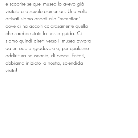
e scoprire se quel museo lo avevo già 
visitato alle scuole elementari. Una volta 
arrivati siamo andati alla “reception” 
dove ci ha accolti calorosamente quella 
che sarebbe stata la nostra guida. Ci 
siamo quindi diretti verso il museo avvolto 
da un odore sgradevole e, per qualcuno 
addirittura nauseante, di pesce. Entrati, 
abbiamo iniziato la nostra, splendida 
visita!