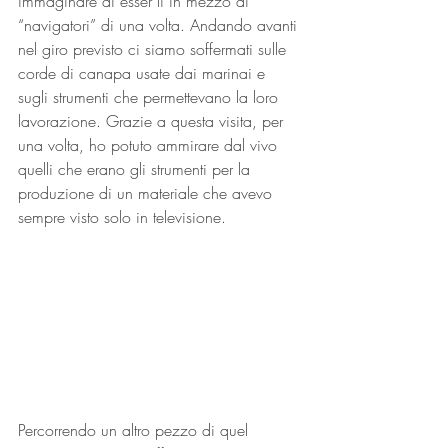
immaginare di esser lì in mezzo ai 
“navigatori” di una volta. Andando avanti 
nel giro previsto ci siamo soffermati sulle 
corde di canapa usate dai marinai e 
sugli strumenti che permettevano la loro 
lavorazione. Grazie a questa visita, per 
una volta, ho potuto ammirare dal vivo 
quelli che erano gli strumenti per la 
produzione di un materiale che avevo 
sempre visto solo in televisione.
Percorrendo un altro pezzo di quel 