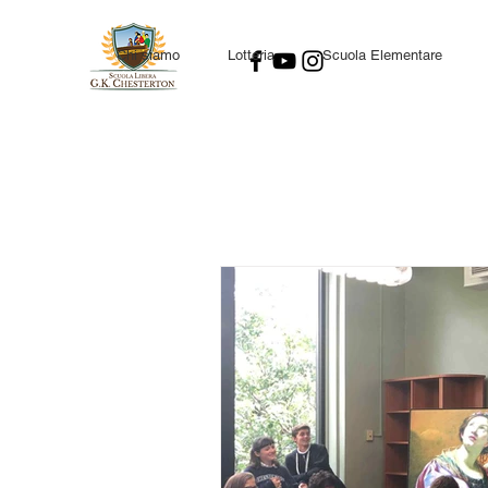
Chi siamo
Lotteria
Scuola Elementare