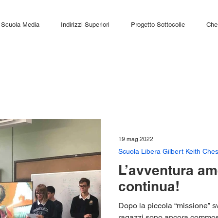
Scuola Media
Indirizzi Superiori
Progetto Sottocolle
Che
19 mag 2022
Scuola Libera Gilbert Keith Ches
L’avventura am
continua!
Dopo la piccola “missione” sv
ragazzi sono ancora commoss