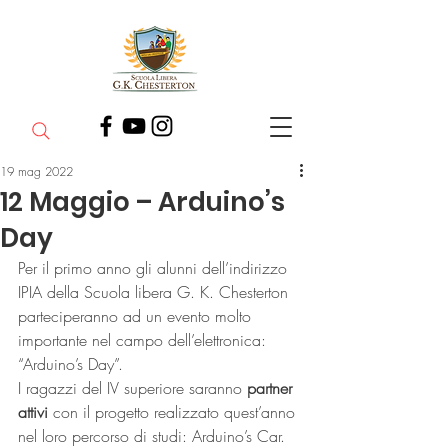
19 mag 2022
12 Maggio – Arduino’s
Day
Per il primo anno gli alunni dell’indirizzo 
IPIA della Scuola libera G. K. Chesterton 
parteciperanno ad un evento molto 
importante nel campo dell’elettronica: 
“Arduino’s Day”.
I ragazzi del IV superiore saranno 
partner 
attivi
 con il progetto realizzato quest’anno 
nel loro percorso di studi: Arduino’s Car.