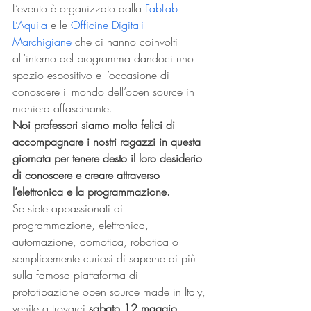
L’evento è organizzato dalla 
FabLab 
L’Aquila
 e le 
Officine Digitali 
Marchigiane
 che ci hanno coinvolti 
all’interno del programma dandoci uno 
spazio espositivo e l’occasione di 
conoscere il mondo dell’open source in 
maniera affascinante.
Noi professori siamo molto felici di 
accompagnare i nostri ragazzi in questa 
giornata per tenere desto il loro desiderio 
di conoscere e creare attraverso 
l’elettronica e la programmazione.
Se siete appassionati di 
programmazione, elettronica, 
automazione, domotica, robotica o 
semplicemente curiosi di saperne di più 
sulla famosa piattaforma di 
prototipazione open source made in Italy, 
venite a trovarci 
sabato 12 maggio.