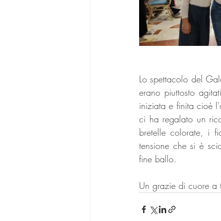
Lo spettacolo del Gala
erano piuttosto agita
iniziata e finita cioè 
ci ha regalato un rico
bretelle colorate, i f
tensione che si è scio
fine ballo.
Un grazie di cuore a tu