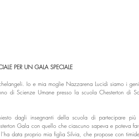
CIALE PER UN GALA SPECIALE
helangeli. Io e mia moglie Nazzarena Lucidi siamo i genito
anno di Scienze Umane presso la scuola Chesterton di Sa
iesto dagli insegnanti della scuola di partecipare più a
terton Gala con quello che ciascuno sapeva e poteva fare.
l’ha data proprio mia figlia Silvia, che propose con timidez