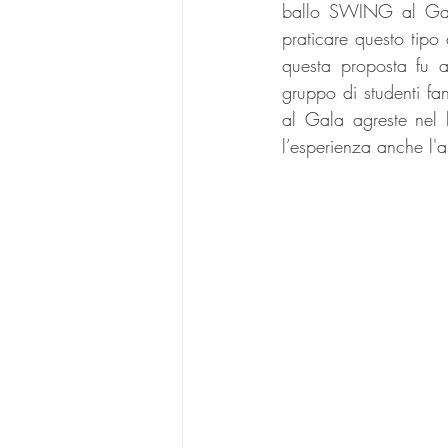
ballo SWING al Gala
praticare questo tipo
questa proposta fu a
gruppo di studenti fan
al Gala agreste nel lu
l’esperienza anche l'