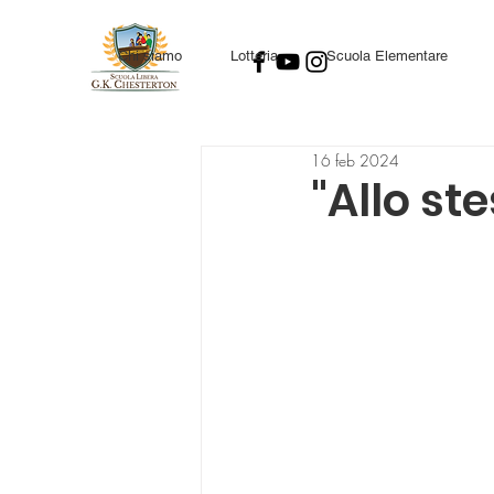
Chi siamo
Lotteria
Scuola Elementare
16 feb 2024
"Allo st