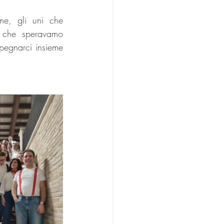
me, gli uni che 
 che speravamo 
pegnarci insieme 