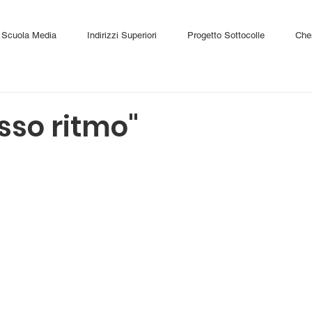
Scuola Media
Indirizzi Superiori
Progetto Sottocolle
Che
esso ritmo"