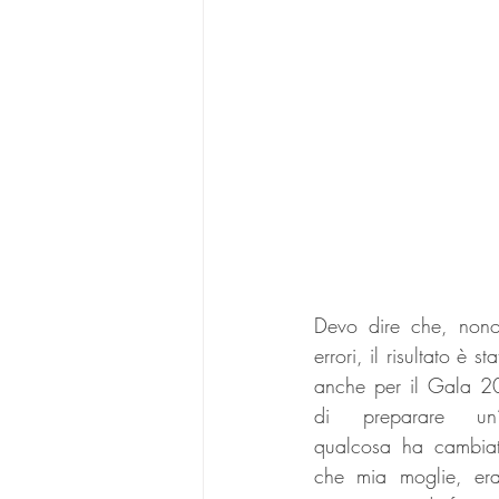
Devo dire che, nonost
errori, il risultato è 
anche per il Gala 2
di preparare un’a
qualcosa ha cambiato
che mia moglie, er