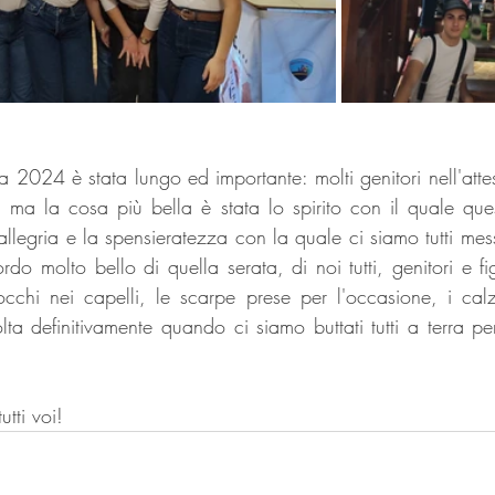
 2024 è stata lungo ed importante: molti genitori nell'attes
ti ma la cosa più bella è stata lo spirito con il quale que
l'allegria e la spensieratezza con la quale ci siamo tutti mes
rdo molto bello di quella serata, di noi tutti, genitori e fig
iocchi nei capelli, le scarpe prese per l'occasione, i calzi
lta definitivamente quando ci siamo buttati tutti a terra per
tti voi!