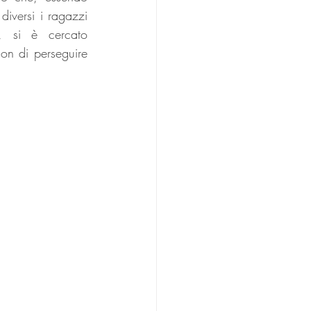
iversi i ragazzi 
 si è cercato 
non di perseguire 