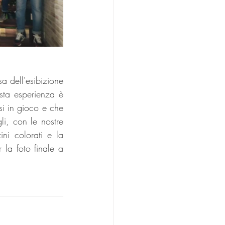
a dell'esibizione 
sta esperienza è 
si in gioco e che 
li, con le nostre 
ni colorati e la 
 la foto finale a 