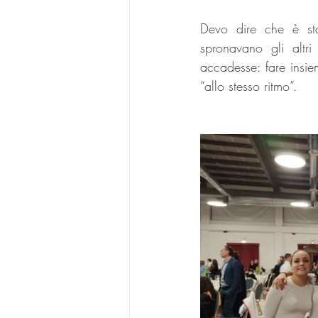
Devo dire che è stat
spronavano gli altr
accadesse: fare insie
“allo stesso ritmo”.