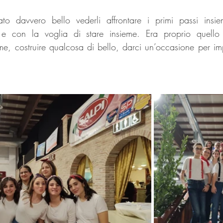
o davvero bello vederli affrontare i primi passi insie
i e con la voglia di stare insieme. Era proprio quello
me, costruire qualcosa di bello, darci un’occasione per im