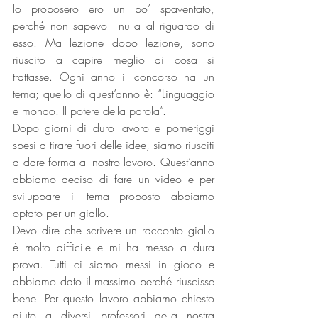
lo proposero ero un po’ spaventato, 
perché non sapevo  nulla al riguardo di 
esso. Ma lezione dopo lezione, sono 
riuscito a capire meglio di cosa si 
trattasse. Ogni anno il concorso ha un 
tema; quello di quest’anno è: “Linguaggio 
e mondo. Il potere della parola”.
Dopo giorni di duro lavoro e pomeriggi 
spesi a tirare fuori delle idee, siamo riusciti 
a dare forma al nostro lavoro. Quest’anno 
abbiamo deciso di fare un video e per 
sviluppare il tema proposto abbiamo 
optato per un giallo.
Devo dire che scrivere un racconto giallo 
è molto difficile e mi ha messo a dura 
prova. Tutti ci siamo messi in gioco e 
abbiamo dato il massimo perché riuscisse 
bene. Per questo lavoro abbiamo chiesto 
aiuto a diversi professori della nostra 