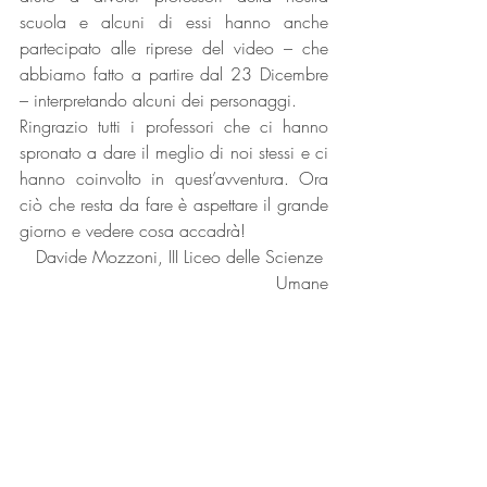
scuola e alcuni di essi hanno anche 
partecipato alle riprese del video – che 
abbiamo fatto a partire dal 23 Dicembre 
– interpretando alcuni dei personaggi.
Ringrazio tutti i professori che ci hanno 
spronato a dare il meglio di noi stessi e ci 
hanno coinvolto in quest’avventura. Ora 
ciò che resta da fare è aspettare il grande 
giorno e vedere cosa accadrà!
Davide Mozzoni, III Liceo delle Scienze 
Umane