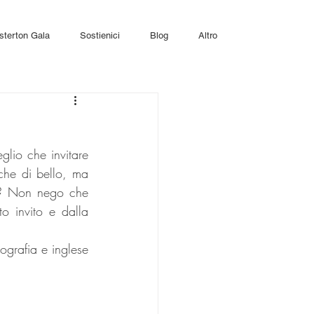
sterton Gala
Sostienici
Blog
Altro
lio che invitare 
che di bello, ma 
e? Non nego che 
o invito e dalla 
ografia e inglese