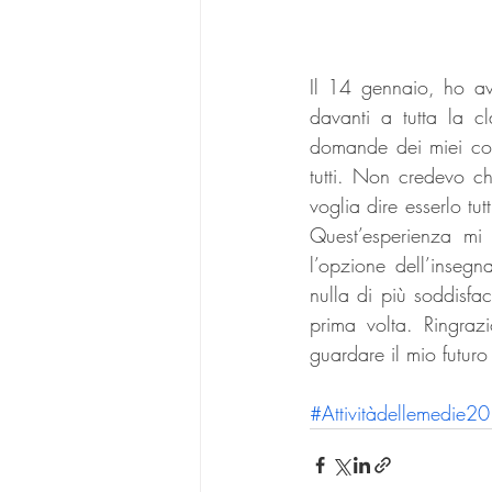
Il 14 gennaio, ho avu
davanti a tutta la cl
domande dei miei comp
tutti. Non credevo ch
voglia dire esserlo tut
Quest’esperienza mi
l’opzione dell’inseg
nulla di più soddisfac
prima volta. Ringraz
guardare il mio futuro
#Attivitàdellemedie