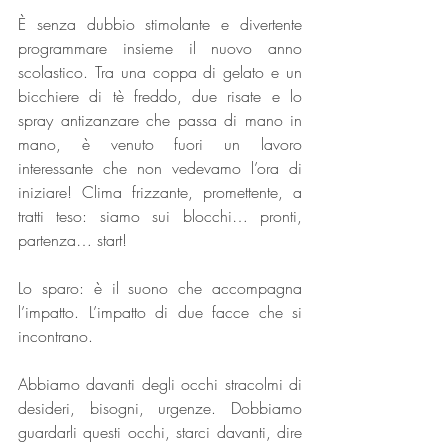
È senza dubbio stimolante e divertente 
programmare insieme il nuovo anno 
scolastico. Tra una coppa di gelato e un 
bicchiere di tè freddo, due risate e lo 
spray antizanzare che passa di mano in 
mano, è venuto fuori un lavoro 
interessante che non vedevamo l’ora di 
iniziare! Clima frizzante, promettente, a 
tratti teso: siamo sui blocchi… pronti, 
partenza… start!
Lo sparo: è il suono che accompagna 
l’impatto. L’impatto di due facce che si 
incontrano.
Abbiamo davanti degli occhi stracolmi di 
desideri, bisogni, urgenze. Dobbiamo 
guardarli questi occhi, starci davanti, dire 