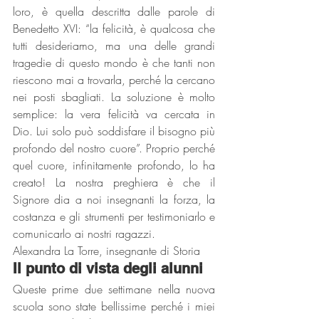
loro, è quella descritta dalle parole di 
Benedetto XVI: “la felicità, è qualcosa che 
tutti desideriamo, ma una delle grandi 
tragedie di questo mondo è che tanti non 
riescono mai a trovarla, perché la cercano 
nei posti sbagliati. La soluzione è molto 
semplice: la vera felicità va cercata in 
Dio. Lui solo può soddisfare il bisogno più 
profondo del nostro cuore”. Proprio perché 
quel cuore, infinitamente profondo, lo ha 
creato! La nostra preghiera è che il 
Signore dia a noi insegnanti la forza, la 
costanza e gli strumenti per testimoniarlo e 
comunicarlo ai nostri ragazzi.
Alexandra La Torre, insegnante di Storia
Il punto di vista degli alunni
Queste prime due settimane nella nuova 
scuola sono state bellissime perché i miei 