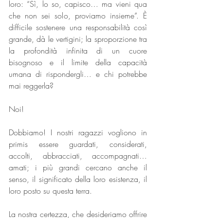
loro: “Sì, lo so, capisco… ma vieni qua 
che non sei solo, proviamo insieme”. È 
difficile sostenere una responsabilità così 
grande, dà le vertigini; la sproporzione tra 
la profondità infinita di un cuore 
bisognoso e il limite della capacità 
umana di rispondergli… e chi potrebbe 
mai reggerla?
Noi!
Dobbiamo! I nostri ragazzi vogliono in 
primis essere guardati, considerati, 
accolti, abbracciati, accompagnati… 
amati; i più grandi cercano anche il 
senso, il significato della loro esistenza, il 
loro posto su questa terra.
La nostra certezza, che desideriamo offrire 