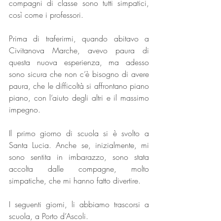
compagni di classe sono tutti simpatici, 
così come i professori.
Prima di traferirmi, quando abitavo a 
Civitanova Marche, avevo paura di 
questa nuova esperienza, ma adesso 
sono sicura che non c’è bisogno di avere 
paura, che le difficoltà si affrontano piano 
piano, con l’aiuto degli altri e il massimo 
impegno.
Il primo giorno di scuola si è svolto a 
Santa Lucia. Anche se, inizialmente, mi 
sono sentita in imbarazzo, sono stata 
accolta dalle compagne, molto 
simpatiche, che mi hanno fatto divertire.
I seguenti giorni, li abbiamo trascorsi a 
scuola, a Porto d’Ascoli.