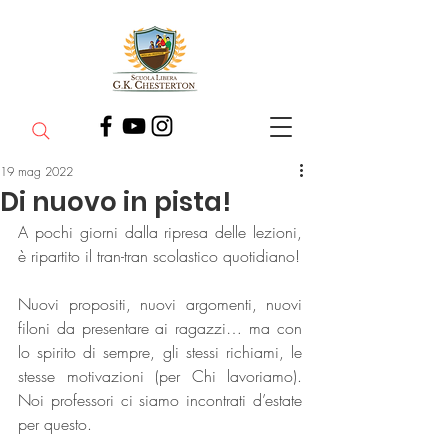
19 mag 2022
Di nuovo in pista!
A pochi giorni dalla ripresa delle lezioni, 
è ripartito il tran-tran scolastico quotidiano!
Nuovi propositi, nuovi argomenti, nuovi 
filoni da presentare ai ragazzi… ma con 
lo spirito di sempre, gli stessi richiami, le 
stesse motivazioni (per Chi lavoriamo). 
Noi professori ci siamo incontrati d’estate 
per questo.