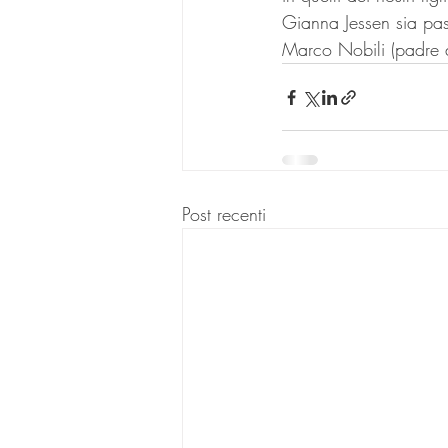
Gianna Jessen sia pas
Marco Nobili (padre d
Post recenti