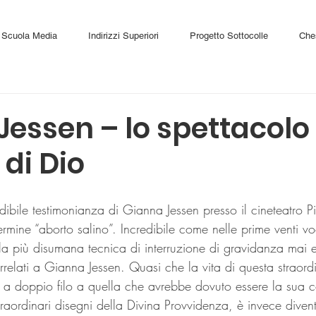
Scuola Media
Indirizzi Superiori
Progetto Sottocolle
Che
essen – lo spettacolo 
di Dio
ermine “aborto salino”. Incredibile come nelle prime venti v
la più disumana tecnica di interruzione di gravidanza mai e
rrelati a Gianna Jessen. Quasi che la vita di questa straor
 a doppio filo a quella che avrebbe dovuto essere la sua
traordinari disegni della Divina Provvidenza, è invece diven