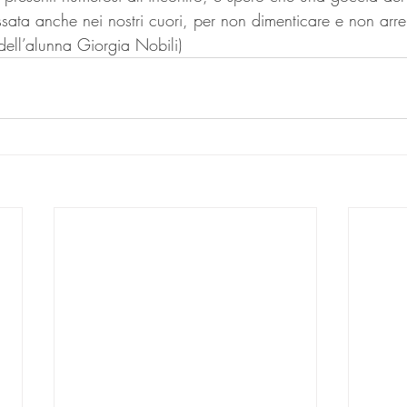
sata anche nei nostri cuori, per non dimenticare e non arre
ell’alunna Giorgia Nobili)