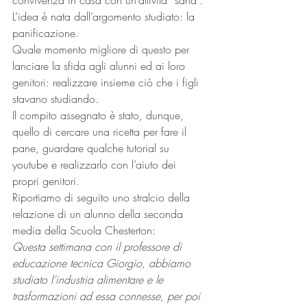
convivenza in casa con un’attività “sana”.
L’idea è nata dall’argomento studiato: la 
panificazione.
Quale momento migliore di questo per 
lanciare la sfida agli alunni ed ai loro 
genitori: realizzare insieme ciò che i figli 
stavano studiando.
Il compito assegnato è stato, dunque, 
quello di cercare una ricetta per fare il 
pane, guardare qualche tutorial su 
youtube e realizzarlo con l’aiuto dei 
propri genitori.
Riportiamo di seguito uno stralcio della 
relazione di un alunno della seconda 
media della Scuola Chesterton:
Questa settimana con il professore di 
educazione tecnica Giorgio, abbiamo 
studiato l’industria alimentare e le 
trasformazioni ad essa connesse, per poi 