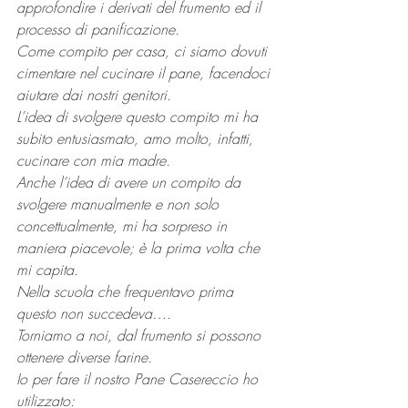
approfondire i derivati del frumento ed il 
processo di panificazione.
Come compito per casa, ci siamo dovuti 
cimentare nel cucinare il pane, facendoci 
aiutare dai nostri genitori.
L’idea di svolgere questo compito mi ha 
subito entusiasmato, amo molto, infatti, 
cucinare con mia madre.
Anche l’idea di avere un compito da 
svolgere manualmente e non solo 
concettualmente, mi ha sorpreso in 
maniera piacevole; è la prima volta che 
mi capita.
Nella scuola che frequentavo prima 
questo non succedeva….
Torniamo a noi, dal frumento si possono 
ottenere diverse farine.
Io per fare il nostro Pane Casereccio ho 
utilizzato: