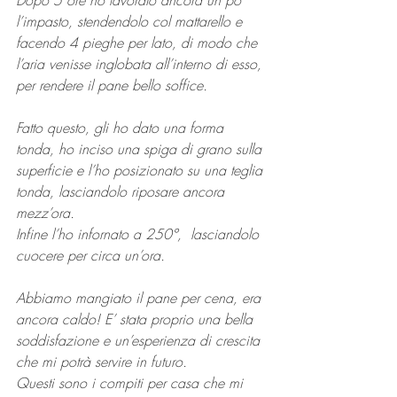
Dopo 5 ore ho lavorato ancora un po’ 
l’impasto, stendendolo col mattarello e 
facendo 4 pieghe per lato, di modo che 
l’aria venisse inglobata all’interno di esso, 
per rendere il pane bello soffice.
Fatto questo, gli ho dato una forma 
tonda, ho inciso una spiga di grano sulla 
superficie e l’ho posizionato su una teglia 
tonda, lasciandolo riposare ancora 
mezz’ora.
Infine l’ho infornato a 250°,  lasciandolo 
cuocere per circa un’ora.
Abbiamo mangiato il pane per cena, era 
ancora caldo! E’ stata proprio una bella 
soddisfazione e un’esperienza di crescita 
che mi potrà servire in futuro.
Questi sono i compiti per casa che mi 