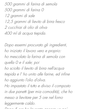
500 grammi di farina di semola
500 grammi di farina 0
12 grammi di sale 
12,5 grammi di lievito di birra fresco
2 cucchiai di olio di oliva
400 ml di acqua tiepida.
Dopo essermi procurato gli ingredienti, 
ho iniziato il lavoro vero e proprio:
ho mescolato la farina di semola con 
quella 0 e il sale; poi
ho sciolto il lievito di birra nell’acqua 
tiepida e l’ ho unito alle farine, ed infine 
ho aggiunto l’olio d’oliva.
Ho impastato il tutto e diviso il composto 
in due panetti (per mia comodità), che ho 
messo a lievitare per 5 ore nel forno 
leggermente caldo.