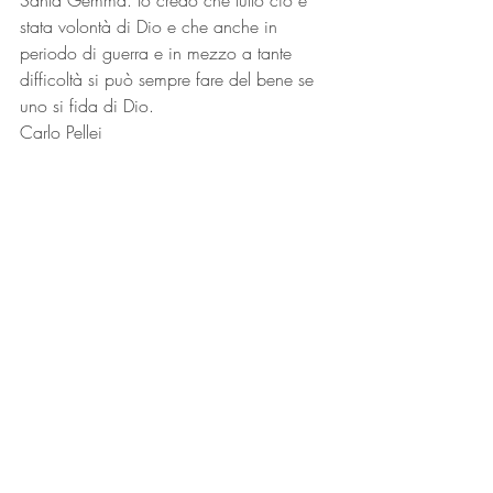
Santa Gemma. Io credo che tutto ciò è 
stata volontà di Dio e che anche in 
periodo di guerra e in mezzo a tante 
difficoltà si può sempre fare del bene se 
uno si fida di Dio.
Carlo Pellei