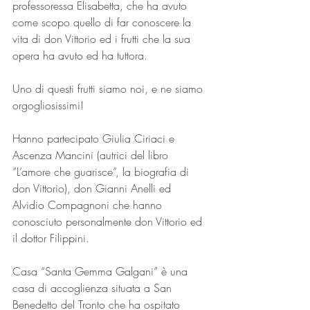
professoressa Elisabetta, che ha avuto 
come scopo quello di far conoscere la 
vita di don Vittorio ed i frutti che la sua 
opera ha avuto ed ha tuttora.
Uno di questi frutti siamo noi, e ne siamo 
orgogliosissimi!
Hanno partecipato Giulia Ciriaci e 
Ascenza Mancini (autrici del libro 
“L’amore che guarisce”, la biografia di 
don Vittorio), don Gianni Anelli ed 
Alvidio Compagnoni che hanno 
conosciuto personalmente don Vittorio ed 
il dottor Filippini.
Casa “Santa Gemma Galgani” è una 
casa di accoglienza situata a San 
Benedetto del Tronto che ha ospitato 