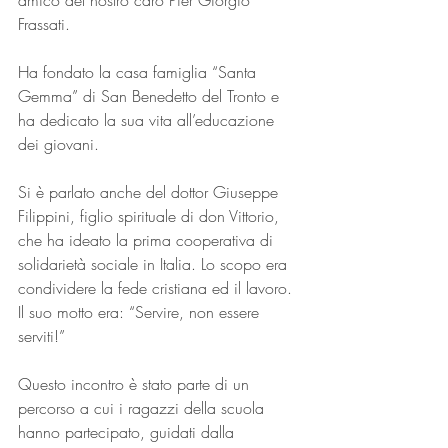
amico del nostro caro Pier Giorgio 
Frassati.
Ha fondato la casa famiglia “Santa 
Gemma” di San Benedetto del Tronto e 
ha dedicato la sua vita all’educazione 
dei giovani.
Si è parlato anche del dottor Giuseppe 
Filippini, figlio spirituale di don Vittorio, 
che ha ideato la prima cooperativa di 
solidarietà sociale in Italia. Lo scopo era 
condividere la fede cristiana ed il lavoro. 
Il suo motto era: “Servire, non essere 
serviti!”
Questo incontro è stato parte di un 
percorso a cui i ragazzi della scuola 
hanno partecipato, guidati dalla 