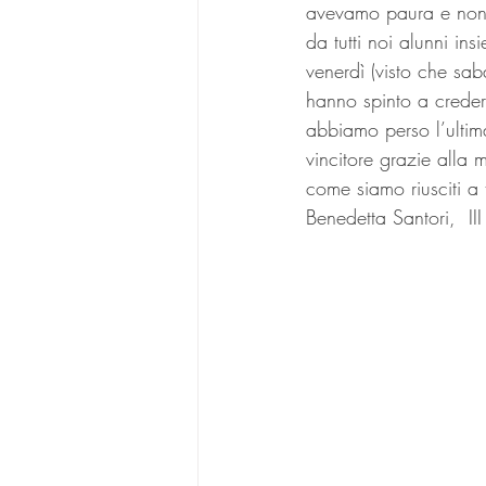
avevamo paura e non 
da tutti noi alunni in
venerdì (visto che sa
hanno spinto a credere
abbiamo perso l’ultim
vincitore grazie alla 
come siamo riusciti a 
Benedetta Santori,  I