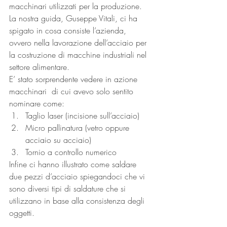
macchinari utilizzati per la produzione. 
La nostra guida, Guseppe Vitali, ci ha 
spigato in cosa consiste l’azienda, 
ovvero nella lavorazione dell’acciaio per 
la costruzione di macchine industriali nel 
settore alimentare.
E’ stato sorprendente vedere in azione 
macchinari  di cui avevo solo sentito 
nominare come:
Taglio laser (incisione sull’acciaio)
Micro pallinatura (vetro oppure 
acciaio su acciaio)
Tornio a controllo numerico
Infine ci hanno illustrato come saldare 
due pezzi d’acciaio spiegandoci che vi 
sono diversi tipi di saldature che si 
utilizzano in base alla consistenza degli 
oggetti.