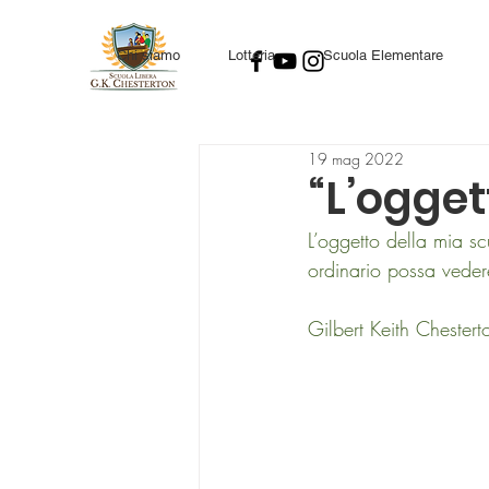
Chi siamo
Lotteria
Scuola Elementare
19 mag 2022
“L’ogget
L’oggetto della mia s
ordinario possa vedere 
Gilbert Keith Chestert