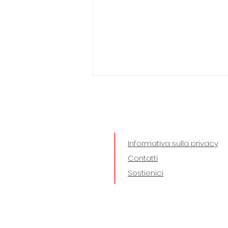
Informativa sulla privacy
Contatti
Studium Sanctæ Luciæ
Sostienici