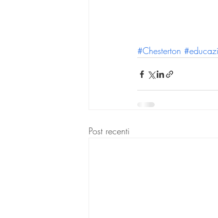
#Chesterton
#educaz
Post recenti