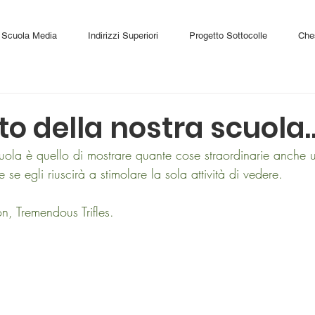
Scuola Media
Indirizzi Superiori
Progetto Sottocolle
Che
to della nostra scuola
cuola è quello di mostrare quante cose straordinarie anche
se egli riuscirà a stimolare la sola attività di vedere. 
on, Tremendous Trifles.