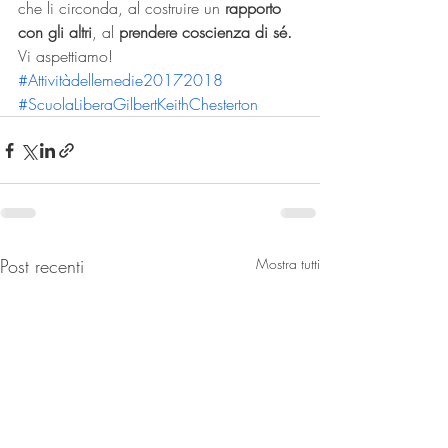
che li circonda, al costruire un 
rapporto 
con gli altri
, al 
prendere coscienza di sé.
Vi aspettiamo!
#Attivitàdellemedie20172018
#ScuolaLiberaGilbertKeithChesterton
Post recenti
Mostra tutti