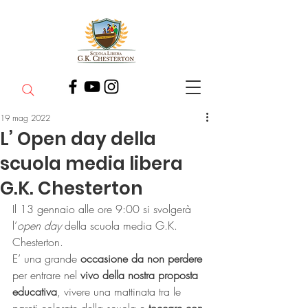
19 mag 2022
L’ Open day della
scuola media libera
G.K. Chesterton
Il 13 gennaio alle ore 9:00 si svolgerà 
l’
open day
 della scuola media G.K. 
Chesterton.
E’ una grande 
occasione da non perdere
per entrare nel 
vivo della nostra proposta 
educativa
, vivere una mattinata tra le 