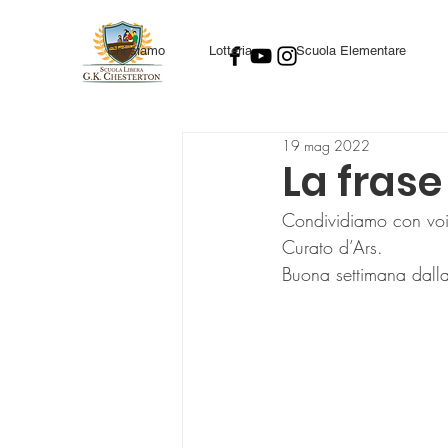
Chi siamo
Lotteria
Scuola Elementare
19 mag 2022
La frase
Condividiamo con voi l
Curato d’Ars.
Buona settimana dalla