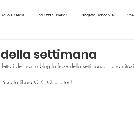
Scuola Media
Indirizzi Superiori
Progetto Sottocolle
Che
 della settimana
ettori del nostro blog la frase della settimana. È una citaz
 Scuola libera G.K. Chesterton!