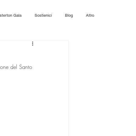
sterton Gala
Sostienici
Blog
Altro
ione del Santo 