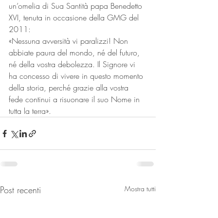
un’omelia di Sua Santità papa Benedetto 
XVI, tenuta in occasione della GMG del 
2011:
«Nessuna avversità vi paralizzi! Non 
abbiate paura del mondo, né del futuro, 
né della vostra debolezza. Il Signore vi 
ha concesso di vivere in questo momento 
della storia, perché grazie alla vostra 
fede continui a risuonare il suo Nome in 
tutta la terra».
Post recenti
Mostra tutti