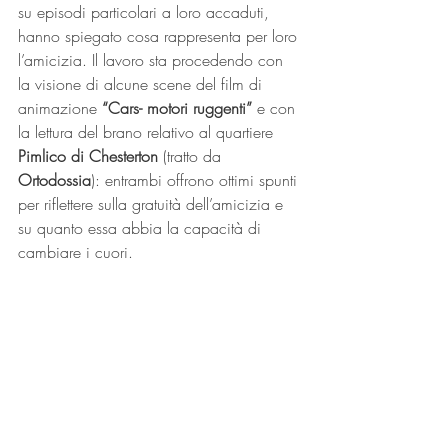
su episodi particolari a loro accaduti, 
hanno spiegato cosa rappresenta per loro 
l’amicizia. Il lavoro sta procedendo con 
la visione di alcune scene del film di 
animazione 
“Cars- motori ruggenti”
 e con 
la lettura del brano relativo al quartiere 
Pimlico di Chesterton
 (tratto da 
Ortodossia
): entrambi offrono ottimi spunti 
per riflettere sulla gratuità dell’amicizia e 
su quanto essa abbia la capacità di 
cambiare i cuori.