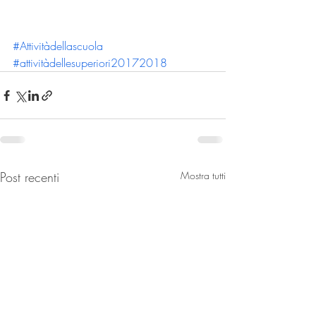
#Attivitàdellascuola
#attivitàdellesuperiori20172018
Post recenti
Mostra tutti