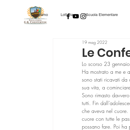
Chi siamo
Lotteria
Scuola Elementare
19 mag 2022
Le Confe
Lo scorso 23 gennaio l
Ha mostrato a me e all
sono stati ricavati da 
sua vita, a cominciare
Sono rimasto davvero 
tutti. Fin dall’adoles
che aveva nel cuore. 
cuore con tutte le pas
possano fare. Poi ha 