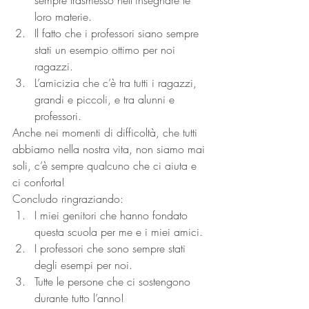
sempre trasmesso nell’insegnare le 
loro materie.
Il fatto che i professori siano sempre 
stati un esempio ottimo per noi 
ragazzi.
L’amicizia che c’è tra tutti i ragazzi, 
grandi e piccoli, e tra alunni e 
professori.
Anche nei momenti di difficoltà, che tutti 
abbiamo nella nostra vita, non siamo mai 
soli, c’è sempre qualcuno che ci aiuta e 
ci conforta!
Concludo ringraziando:
I miei genitori che hanno fondato 
questa scuola per me e i miei amici.
I professori che sono sempre stati 
degli esempi per noi.
Tutte le persone che ci sostengono 
durante tutto l’anno!