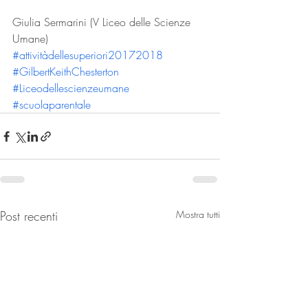
Giulia Sermarini (V Liceo delle Scienze 
Umane)
#attivitàdellesuperiori20172018
#GilbertKeithChesterton
#Liceodellescienzeumane
#scuolaparentale
Post recenti
Mostra tutti