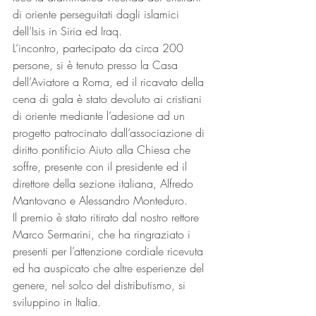
di oriente perseguitati dagli islamici 
dell’Isis in Siria ed Iraq.
L’incontro, partecipato da circa 200 
persone, si è tenuto presso la Casa 
dell’Aviatore a Roma, ed il ricavato della 
cena di gala è stato devoluto ai cristiani 
di oriente mediante l’adesione ad un 
progetto patrocinato dall’associazione di 
diritto pontificio Aiuto alla Chiesa che 
soffre, presente con il presidente ed il 
direttore della sezione italiana, Alfredo 
Mantovano e Alessandro Monteduro.
Il premio è stato ritirato dal nostro rettore 
Marco Sermarini, che ha ringraziato i 
presenti per l’attenzione cordiale ricevuta 
ed ha auspicato che altre esperienze del 
genere, nel solco del distributismo, si 
sviluppino in Italia.