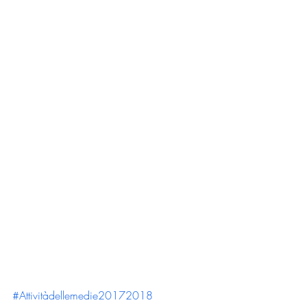
#Attivitàdellemedie20172018