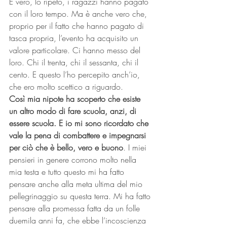
È vero, lo ripeto, i ragazzi hanno pagato 
con il loro tempo. Ma è anche vero che, 
proprio per il fatto che hanno pagato di 
tasca propria, l’evento ha acquisito un 
valore particolare. Ci hanno messo del 
loro. Chi il trenta, chi il sessanta, chi il 
cento. E questo l’ho percepito anch’io, 
che ero molto scettico a riguardo.
Così mia nipote ha scoperto che esiste 
un altro modo di fare scuola, anzi, di 
essere scuola. E io mi sono ricordato che 
vale la pena di combattere e impegnarsi 
per ciò che è bello, vero e buono
. I miei 
pensieri in genere corrono molto nella 
mia testa e tutto questo mi ha fatto 
pensare anche alla meta ultima del mio 
pellegrinaggio su questa terra. Mi ha fatto 
pensare alla promessa fatta da un folle 
duemila anni fa, che ebbe l’incoscienza 