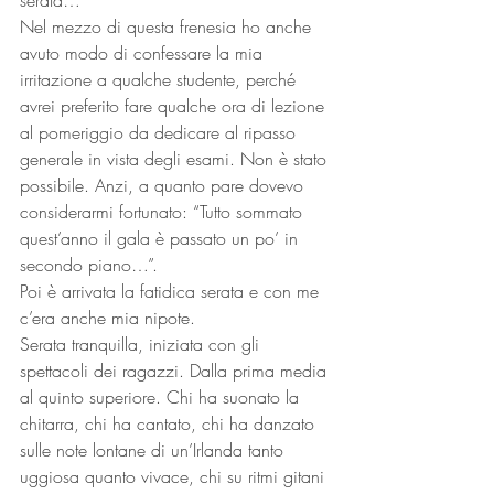
serata…
Nel mezzo di questa frenesia ho anche 
avuto modo di confessare la mia 
irritazione a qualche studente, perché 
avrei preferito fare qualche ora di lezione 
al pomeriggio da dedicare al ripasso 
generale in vista degli esami. Non è stato 
possibile. Anzi, a quanto pare dovevo 
considerarmi fortunato: “Tutto sommato 
quest’anno il gala è passato un po’ in 
secondo piano…”.
Poi è arrivata la fatidica serata e con me 
c’era anche mia nipote.
Serata tranquilla, iniziata con gli 
spettacoli dei ragazzi. Dalla prima media 
al quinto superiore. Chi ha suonato la 
chitarra, chi ha cantato, chi ha danzato 
sulle note lontane di un’Irlanda tanto 
uggiosa quanto vivace, chi su ritmi gitani 