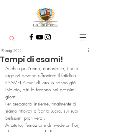
19 mag 2022
Tempi di esami!
Anche quest’anno, nonostante, i nostri 
ragazzi devono affrontare il fatidico 
ESAME! Alcuni di loro lo hanno già 
iniziato, altri lo faranno nei prossimi 
giorni.
Per prepararci insieme, finalmente ci 
siamo ritrovati a Santa Lucia, sui suoi 
bellissimi prati verdi.
Anzitutto, l’emozione di rivederci! Poi, 