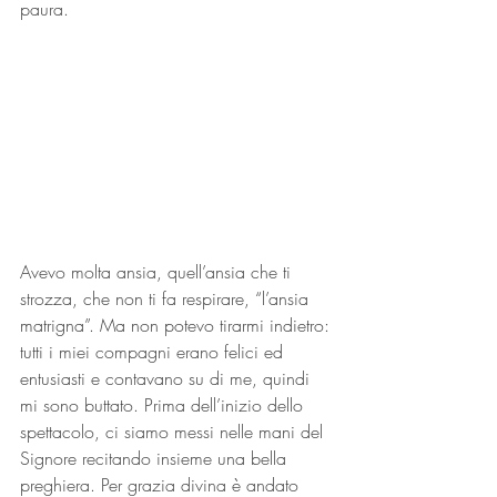
paura.
Avevo molta ansia, quell’ansia che ti 
strozza, che non ti fa respirare, “l’ansia 
matrigna”. Ma non potevo tirarmi indietro: 
tutti i miei compagni erano felici ed 
entusiasti e contavano su di me, quindi 
mi sono buttato. Prima dell’inizio dello 
spettacolo, ci siamo messi nelle mani del 
Signore recitando insieme una bella 
preghiera. Per grazia divina è andato 