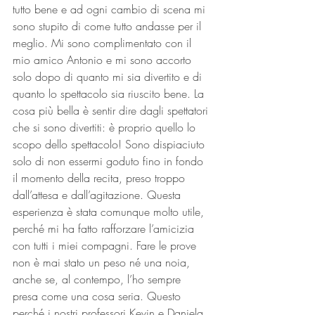
tutto bene e ad ogni cambio di scena mi 
sono stupito di come tutto andasse per il 
meglio. Mi sono complimentato con il 
mio amico Antonio e mi sono accorto 
solo dopo di quanto mi sia divertito e di 
quanto lo spettacolo sia riuscito bene. La 
cosa più bella è sentir dire dagli spettatori 
che si sono divertiti: è proprio quello lo 
scopo dello spettacolo! Sono dispiaciuto 
solo di non essermi goduto fino in fondo 
il momento della recita, preso troppo 
dall’attesa e dall’agitazione. Questa 
esperienza è stata comunque molto utile, 
perché mi ha fatto rafforzare l’amicizia 
con tutti i miei compagni. Fare le prove 
non è mai stato un peso né una noia, 
anche se, al contempo, l’ho sempre 
presa come una cosa seria. Questo 
perché i nostri professori Kevin e Daniela 