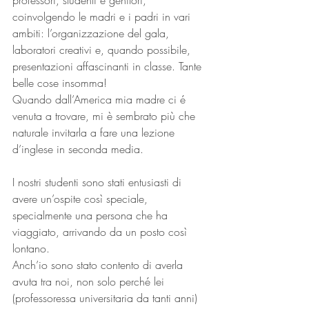
professori, studenti e genitori, 
coinvolgendo le madri e i padri in vari 
ambiti: l’organizzazione del gala, 
laboratori creativi e, quando possibile, 
presentazioni affascinanti in classe. Tante 
belle cose insomma!
Quando dall’America mia madre ci é 
venuta a trovare, mi è sembrato più che 
naturale invitarla a fare una lezione 
d’inglese in seconda media.
I nostri studenti sono stati entusiasti di 
avere un’ospite così speciale, 
specialmente una persona che ha 
viaggiato, arrivando da un posto così 
lontano.
Anch’io sono stato contento di averla 
avuta tra noi, non solo perché lei 
(professoressa universitaria da tanti anni) 