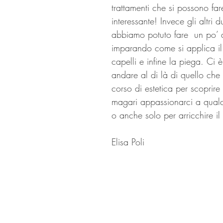
trattamenti che si possono fa
interessante! Invece gli altri d
abbiamo potuto fare  un po’ d
imparando come si applica il 
capelli e infine la piega. Ci 
andare al di là di quello che 
corso di estetica per scoprir
magari appassionarci a qualc
o anche solo per arricchire il
Elisa Poli