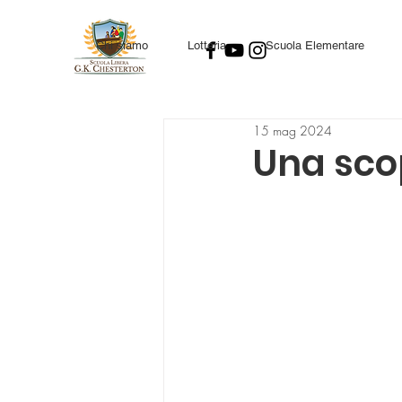
Chi siamo
Lotteria
Scuola Elementare
15 mag 2024
Una sco