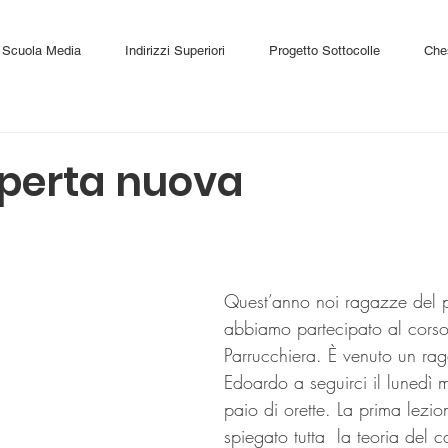
Scuola Media
Indirizzi Superiori
Progetto Sottocolle
Che
perta nuova
Quest’anno noi ragazze del p
abbiamo partecipato al corso
Parrucchiera. È venuto un ra
Edoardo a seguirci il lunedì m
paio di orette. La prima lezio
spiegato tutta  la teoria del c