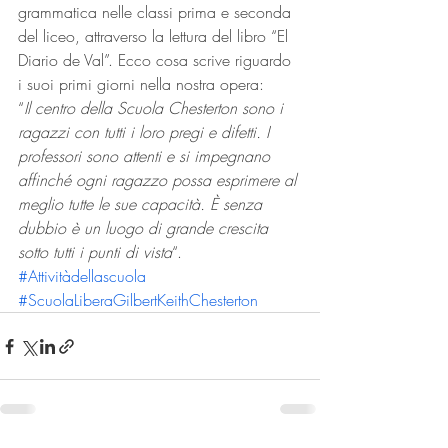
grammatica nelle classi prima e seconda 
del liceo, attraverso la lettura del libro “El 
Diario de Val”. Ecco cosa scrive riguardo 
i suoi primi giorni nella nostra opera:
“
Il centro della Scuola Chesterton sono i 
ragazzi con tutti i loro pregi e difetti. I 
professori sono attenti e si impegnano 
affinché ogni ragazzo possa esprimere al 
meglio tutte le sue capacità. È senza 
dubbio è un luogo di grande crescita 
sotto tutti i punti di vista
“.
#Attivitàdellascuola
#ScuolaLiberaGilbertKeithChesterton