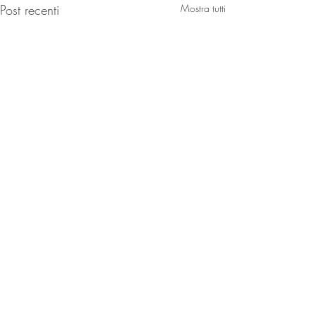
Post recenti
Mostra tutti
Informativa sulla privacy
Contatti