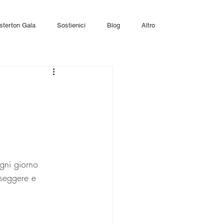
sterton Gala
Sostienici
Blog
Altro
gni giorno 
sseggere e 