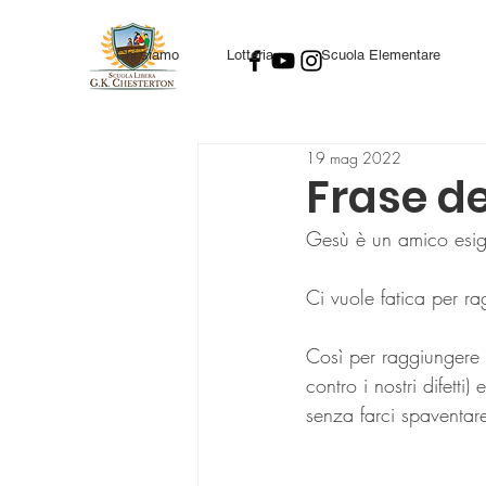
Chi siamo
Lotteria
Scuola Elementare
19 mag 2022
Frase d
Gesù è un amico esig
Ci vuole fatica per ra
Così per raggiungere 
contro i nostri difett
senza farci spaventare