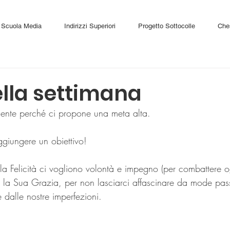
Scuola Media
Indirizzi Superiori
Progetto Sottocolle
Che
ella settimana
ente perché ci propone una meta alta.
ggiungere un obiettivo!
la Felicità ci vogliono volontà e impegno (per combattere o
i) e la Sua Grazia, per non lasciarci affascinare da mode pa
 dalle nostre imperfezioni.