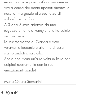
erano poche le possibilità di rimanere in 
vita a causa dei danni riportati durante la 
nascita, ma grazie alla sua forza di 
volontà ce l’ha fatta!
A 3 anni è stata adottata da una 
ragazza chiamata Penny che le ha voluto 
sempre bene.
La testimonianza di Gianna è stata 
veramente toccante e alla fine di essa 
siamo andati a salutarla.
Spero che ritorni un’altra volta in Italia per 
colpirci nuovamente con le sue 
emozionanti parole!
Maria Chiara Sermarini