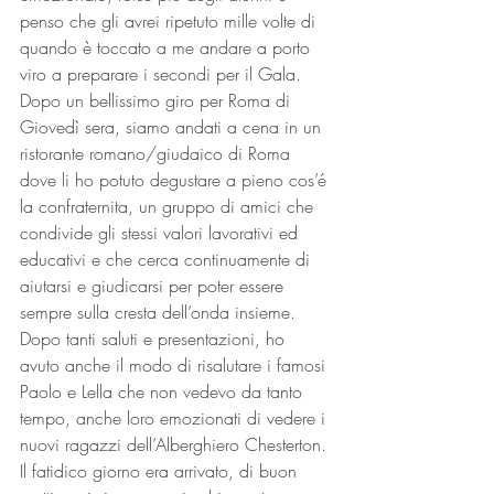
penso che gli avrei ripetuto mille volte di 
quando è toccato a me andare a porto 
viro a preparare i secondi per il Gala. 
Dopo un bellissimo giro per Roma di 
Giovedì sera, siamo andati a cena in un 
ristorante romano/giudaico di Roma 
dove li ho potuto degustare a pieno cos’é 
la confraternita, un gruppo di amici che 
condivide gli stessi valori lavorativi ed 
educativi e che cerca continuamente di 
aiutarsi e giudicarsi per poter essere 
sempre sulla cresta dell’onda insieme. 
Dopo tanti saluti e presentazioni, ho 
avuto anche il modo di risalutare i famosi 
Paolo e Lella che non vedevo da tanto 
tempo, anche loro emozionati di vedere i 
nuovi ragazzi dell’Alberghiero Chesterton. 
Il fatidico giorno era arrivato, di buon 