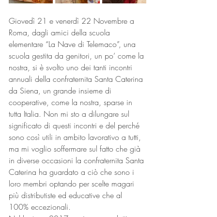
Giovedì 21 e venerdì 22 Novembre a 
Roma, dagli amici della scuola 
elementare “La Nave di Telemaco”, una 
scuola gestita da genitori, un po’ come la 
nostra, si è svolto uno dei tanti incontri 
annuali della confraternita Santa Caterina 
da Siena, un grande insieme di 
cooperative, come la nostra, sparse in 
tutta Italia. Non mi sto a dilungare sul 
significato di questi incontri e del perché 
sono così utili in ambito lavorativo a tutti,  
ma mi voglio soffermare sul fatto che già 
in diverse occasioni la confraternita Santa 
Caterina ha guardato a ciò che sono i 
loro membri optando per scelte magari 
più distributiste ed educative che al 
100% eccezionali. 