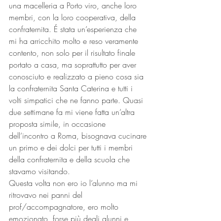
una macelleria a Porto viro, anche loro 
membri, con la loro cooperativa, della 
confraternita. É stata un’esperienza che 
mi ha arricchito molto e reso veramente 
contento, non solo per il risultato finale 
portato a casa, ma soprattutto per aver 
conosciuto e realizzato a pieno cosa sia 
la confraternita Santa Caterina e tutti i 
volti simpatici che ne fanno parte. Quasi 
due settimane fa mi viene fatta un’altra 
proposta simile, in occasione 
dell’incontro a Roma, bisognava cucinare 
un primo e dei dolci per tutti i membri 
della confraternita e della scuola che 
stavamo visitando.
Questa volta non ero io l’alunno ma mi 
ritrovavo nei panni del 
prof/accompagnatore, ero molto 
emozionato, forse più degli alunni e 