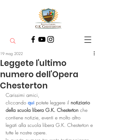
19 mag 2022
Leggete l'ultimo
numero dell'Opera
Chesterton
Carissimi amici,
cliccando 
qui
 potete leggere il 
notiziario 
della scuola libera G.K. Chesterton
 che 
contiene notizie, eventi e molto altro 
legati alla scuola libera G.K. Chesterton e 
tutte le nostre opere.