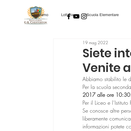
Chi siamo
Lotteria
Scuola Elementare
19 mag 2022
Siete in
Venite a
Abbiamo stabilito le d
Per la scuola seconda
2017 alle ore 10:30
Per il Liceo e l’Istitut
Se conosce altre pers
liberamente comunicar
informazioni potete co