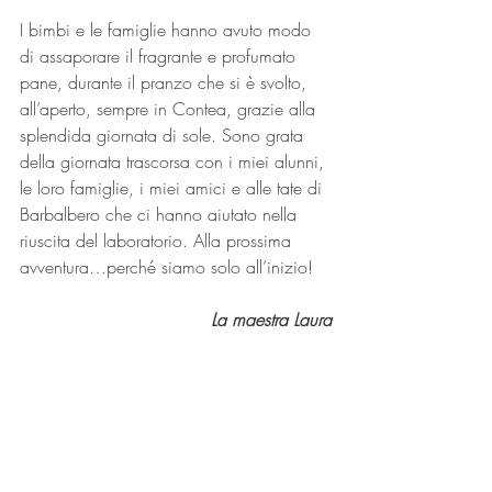
I bimbi e le famiglie hanno avuto modo 
di assaporare il fragrante e profumato 
pane, durante il pranzo che si è svolto, 
all’aperto, sempre in Contea, grazie alla 
splendida giornata di sole. Sono grata 
della giornata trascorsa con i miei alunni, 
le loro famiglie, i miei amici e alle tate di 
Barbalbero che ci hanno aiutato nella 
riuscita del laboratorio. Alla prossima 
avventura…perché siamo solo all’inizio! 
La maestra Laura