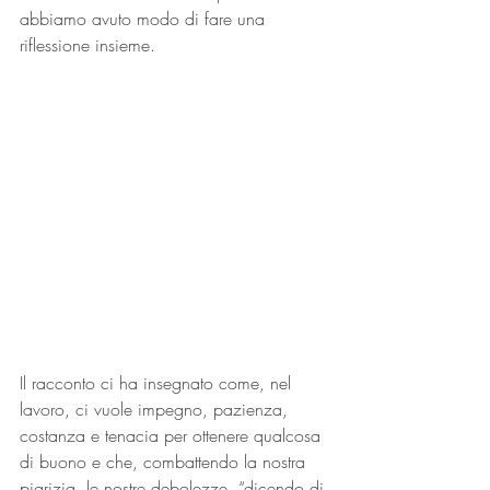
abbiamo avuto modo di fare una 
riflessione insieme. 
Il racconto ci ha insegnato come, nel 
lavoro, ci vuole impegno, pazienza, 
costanza e tenacia per ottenere qualcosa 
di buono e che, combattendo la nostra 
pigrizia, le nostre debolezze, “dicendo di 