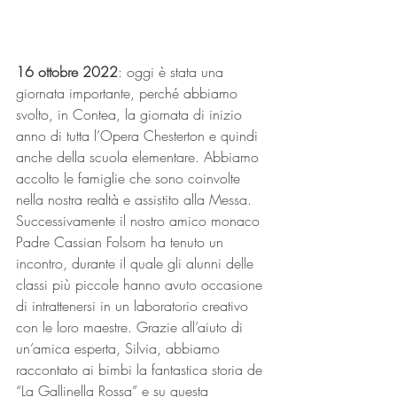
16 ottobre 2022
: oggi è stata una 
giornata importante, perché abbiamo 
svolto, in Contea, la giornata di inizio 
anno di tutta l’Opera Chesterton e quindi 
anche della scuola elementare. Abbiamo 
accolto le famiglie che sono coinvolte 
nella nostra realtà e assistito alla Messa. 
Successivamente il nostro amico monaco 
Padre Cassian Folsom ha tenuto un 
incontro, durante il quale gli alunni delle 
classi più piccole hanno avuto occasione 
di intrattenersi in un laboratorio creativo 
con le loro maestre. Grazie all’aiuto di 
un’amica esperta, Silvia, abbiamo 
raccontato ai bimbi la fantastica storia de 
“La Gallinella Rossa” e su questa 