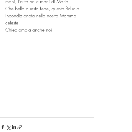
mani, l'altra nelle mani di Maria. 
Che bella questa fede, questa fiducia 
incondizionata nella nostra Mamma 
celeste!
Chiediamola anche noi!